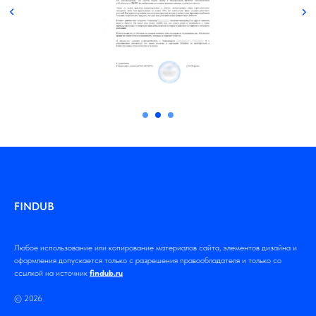
FINDUB
Любое использование или копирование материалов сайта, элементов дизайна и
оформления допускается только с разрешения правообладателя и только со
ссылкой на источник
findub.ru
© 2026