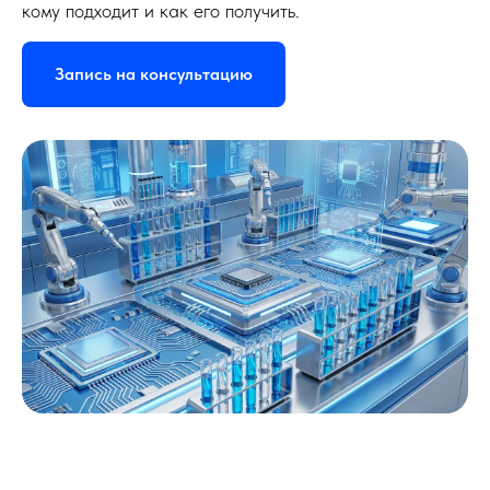
кому подходит и как его получить.
бизнесом
Контакты
FinDub
Запись на консультацию