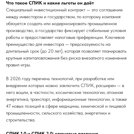
Что такое СПИК и какие льготы он даёт
Специальный инвестиционный контракт — это соглашение
между инвестором и государством, по которому компания
обязуется создать или модернизировать промышленное
производство, а государство фиксирует стабильные условия
работы и предоставляет налоговые преференции. Ключевое
преимущество для инвестора — предсказуемость на
длительный срок (до 20 лет), которая позволяет планировать
крупные капиталовложения без риска внезапного изменения
правил игры.
В 2026 году перечень технологий, при разработке или
внедрении которых можно заключить СПИК, расширен — в
него вошли, в частности, космические технологии, атомная
энергетика, транспорт, информационные технологии, а также
47 новых позиций в сфере медицины, химической и пищевой
промышленности, сельского хозяйства, энергетики и
строительства.
СПИК 1.0 и СПИК 2.0: ключевые различия