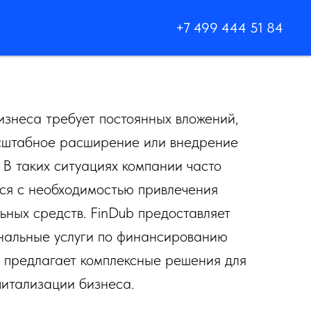
+7 499 444 51 84
изнеса требует постоянных вложений,
сштабное расширение или внедрение
 В таких ситуациях компании часто
ся с необходимостью привлечения
ьных средств. FinDub предоставляет
нальные услуги по финансированию
 предлагает комплексные решения для
питализации бизнеса.