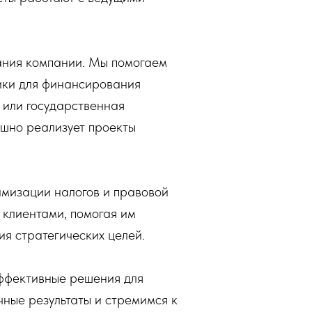
ания компании. Мы помогаем
ики для финансирования
в или государственная
ешно реализует проекты
имизации налогов и правовой
 клиентами, помогая им
ия стратегических целей.
эффективные решения для
ные результаты и стремимся к