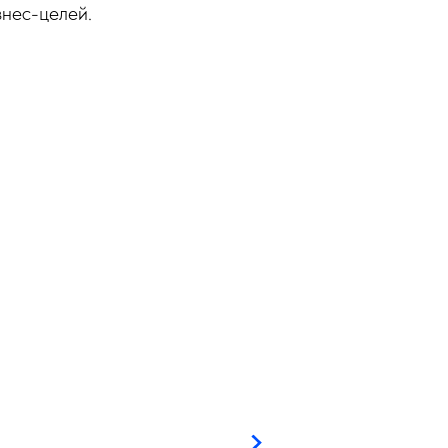
знес-целей.