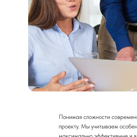
Понимая сложности современн
проекту. Мы учитываем особен
максимально эффективные и в