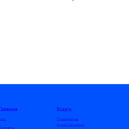
Главная
Услуги
Блог
Привлечение
финансирования
Контакты