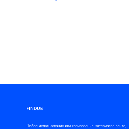
FINDUB
Любое использование или копирование материалов сайта,