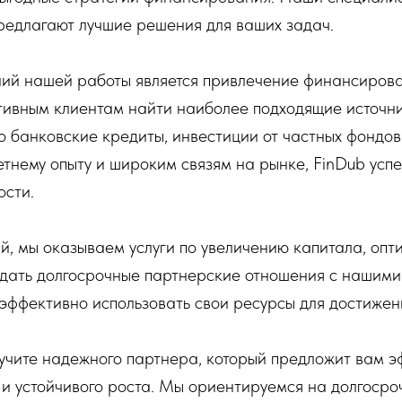
редлагают лучшие решения для ваших задач.
ий нашей работы является привлечение финансиров
ивным клиентам найти наиболее подходящие источн
то банковские кредиты, инвестиции от частных фондо
тнему опыту и широким связям на рынке, FinDub усп
ости.
, мы оказываем услуги по увеличению капитала, опт
дать долгосрочные партнерские отношения с нашими
 эффективно использовать свои ресурсы для достижен
лучите надежного партнера, который предложит вам 
 устойчивого роста. Мы ориентируемся на долгосроч