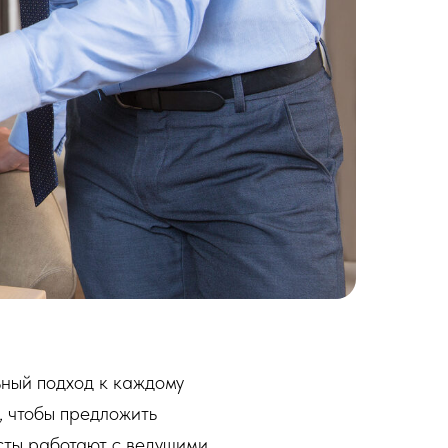
ный подход к каждому
, чтобы предложить
сты работают с ведущими