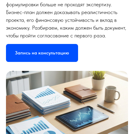
бизнесом
формулировки больше не проходят экспертизу.
Контакты
Бизнес-план должен доказывать реалистичность
FinDub
проекта, его финансовую устойчивость и вклад в
экономику. Разбираем, каким должен быть документ,
чтобы пройти согласование с первого раза.
Запись на консультацию