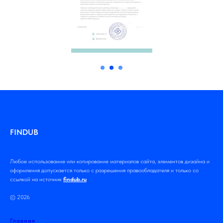
FINDUB
Любое использование или копирование материалов сайта, элементов дизайна и
оформления допускается только с разрешения правообладателя и только со
ссылкой на источник
findub.ru
© 2026
Главная