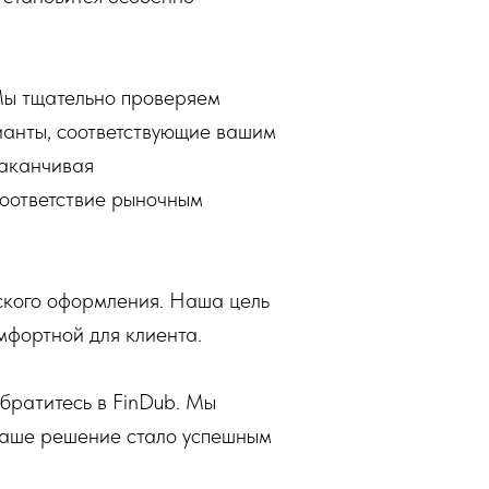
Мы тщательно проверяем
ианты, соответствующие вашим
заканчивая
соответствие рыночным
еского оформления. Наша цель
мфортной для клиента.
обратитесь в FinDub. Мы
 ваше решение стало успешным