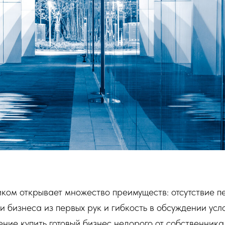
ком открывает множество преимуществ: отсутствие п
и бизнеса из первых рук и гибкость в обсуждении усло
ние купить готовый бизнес недорого от собственника