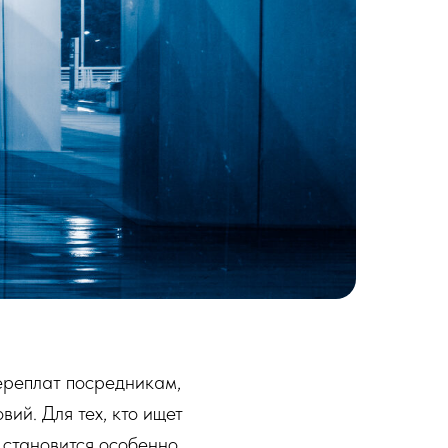
ереплат посредникам,
вий. Для тех, кто ищет
 становится особенно