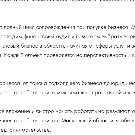
т полный цикл сопровождения при покупке бизнеса. 
 проводим финансовый аудит и помогаем выбрать вар
 готовый бизнес в области, начиная от сферы услуг и 
. Каждый объект проверяется на перспективность и 
процесса: от поиска подходящего бизнеса до юридич
изнеса от собственника максимально прозрачной и ко
ое вложение и быстро начать работать на результат, 
изнес от собственника в Московской области, чтобы
редпринимательстве.