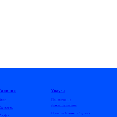
Главная
Услуги
Блог
Привлечение
финансирования
Контакты
Покупка бизнеса / доли в
Cookie