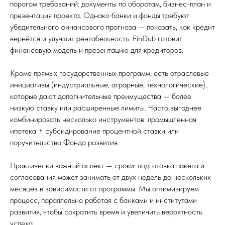
порогом требований: документы по оборотам, бизнес-план и
презентация проекта. Однако банки и фонды требуют
убедительного финансового прогноза — показать, как кредит
вернётся и улучшит рентабельность. FinDub готовит
финансовую модель и презентацию для кредиторов.
Кроме прямых государственных программ, есть отраслевые
инициативы (индустриальные, аграрные, технологические),
которые дают дополнительные преимущества — более
низкую ставку или расширенные лимиты. Часто выгоднее
комбинировать несколько инструментов: промышленная
ипотека + субсидирование процентной ставки или
поручительство Фонда развития.
Практически важный аспект — сроки: подготовка пакета и
согласования может занимать от двух недель до нескольких
месяцев в зависимости от программы. Мы оптимизируем
процесс, параллельно работая с банками и институтами
развития, чтобы сократить время и увеличить вероятность
успеха.