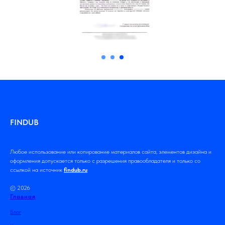
FINDUB
Любое использование или копирование материалов сайта, элементов дизайна и
оформления допускается только с разрешения правообладателя и только со
ссылкой на источник
findub.ru
© 2026
Главная
Блог