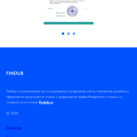
FINDUB
Любое использование или копирование материалов сайта, элементов дизайна и
оформления допускается только с разрешения правообладателя и только со
ссылкой на источник
findub.ru
© 2026
Главная
Блог