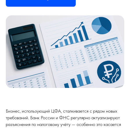
бизнесом
Контакты
FinDub
Бизнес, использующий ЦФА, сталкивается с рядом новых
требований. Банк России и ФНС регулярно актуализируют
разъяснения по налоговому учёту — особенно это касается